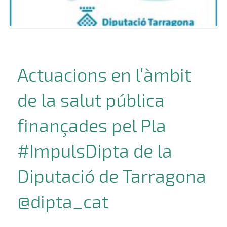
Actuacions en l’àmbit
de la salut pública
finançades pel Pla
#ImpulsDipta de la
Diputació de Tarragona
@dipta_cat