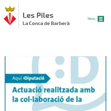
Vés al contingut
Les Piles
Menu
La Conca de Barberà