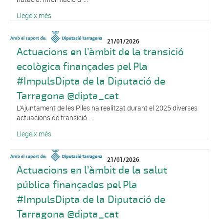
Llegeix més
21/01/2026
Actuacions en l’àmbit de la transició
ecològica finançades pel Pla
#ImpulsDipta de la Diputació de
Tarragona @dipta_cat
L’Ajuntament de les Piles ha realitzat durant el 2025 diverses
actuacions de transició ...
Llegeix més
21/01/2026
Actuacions en l’àmbit de la salut
pública finançades pel Pla
#ImpulsDipta de la Diputació de
Tarragona @dipta_cat