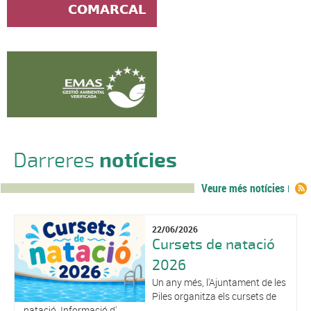
Darreres
notícies
Veure més notícies
22/06/2026
Cursets de natació
2026
Un any més, l'Ajuntament de les
Piles organitza els cursets de
natació. Informació d' ...