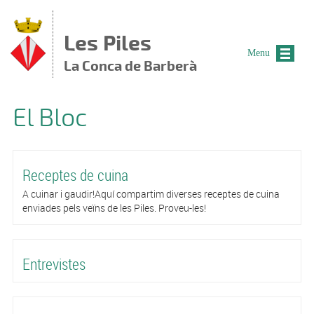
Vés al contingut
Les Piles
Menu
La Conca de Barberà
El Bloc
Receptes de cuina
A cuinar i gaudir!Aquí compartim diverses receptes de cuina
enviades pels veïns de les Piles. Proveu-les!
Entrevistes