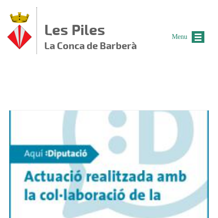
Vés al contingut
Les Piles
Menu
La Conca de Barberà