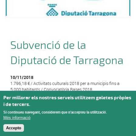
Subvenció de la
Diputació de Tarragona
10/11/2018
1.796,18 € / Activitats culturals 2018 per a municipis fins a
5.000 habitants / Convocatòria Bases 2018
Per millorar els nostres serveis utilitzem galetes pròpies
i de tercers.
Si continueu navegant, considerem que n'accepteu la utilització.
Més informació
Accepto